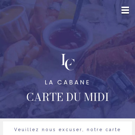
LA CABANE
CARTE DU MIDI
Veuillez nous excuser, notre carte