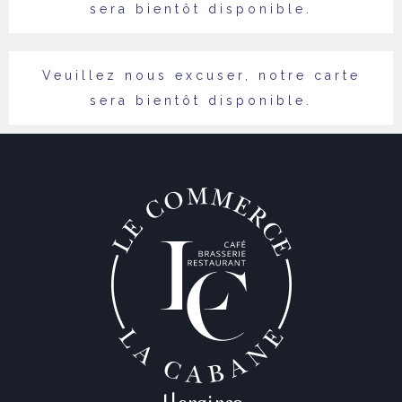
sera bientôt disponible.
Veuillez nous excuser, notre carte
sera bientôt disponible.